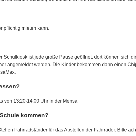
npflichtig mieten kann.
r Schulkiosk ist jede große Pause geöffnet, dort können sich 
rher angemeldet werden. Die Kinder bekommen dann einen Chip
nsaMax.
 essen?
s von 13:20-14:00 Uhr in der Mensa.
r Schule kommen?
ellen Fahrradständer für das Abstellen der Fahrräder. Bitte ach