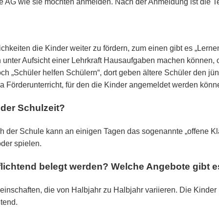
viele AG wie sie möchten anmelden. Nach der Anmeldung ist die 
?
chkeiten die Kinder weiter zu fördern, zum einen gibt es „Lerne
en unter Aufsicht einer Lehrkraft Hausaufgaben machen können,
h „Schüler helfen Schülern“, dort geben ältere Schüler den jü
ra Förderunterricht, für den die Kinder angemeldet werden könn
der Schulzeit?
ach der Schule kann an einigen Tagen das sogenannte „offene 
der spielen.
lichtend belegt werden? Welche Angebote gibt e
inschaften, die von Halbjahr zu Halbjahr variieren. Die Kinde
htend.