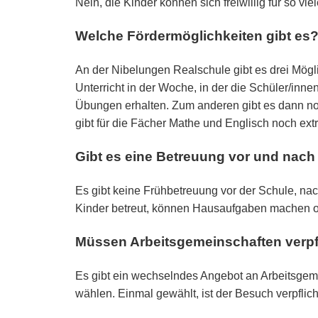
Nein, die Kinder können sich freiwillig für so 
Welche Fördermöglichkeiten gibt es
An der Nibelungen Realschule gibt es drei Mögli
Unterricht in der Woche, in der die Schüler/inn
Übungen erhalten. Zum anderen gibt es dann noc
gibt für die Fächer Mathe und Englisch noch ext
Gibt es eine Betreuung vor und nach 
Es gibt keine Frühbetreuung vor der Schule, n
Kinder betreut, können Hausaufgaben machen o
Müssen Arbeitsgemeinschaften verpf
Es gibt ein wechselndes Angebot an Arbeitsgeme
wählen. Einmal gewählt, ist der Besuch verpflic