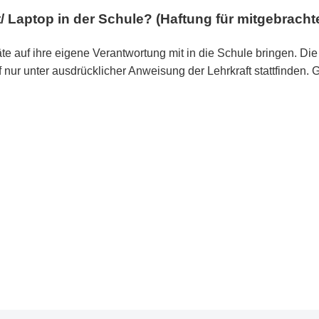
/ Laptop in der Schule? (Haftung für mitgebracht
 auf ihre eigene Verantwortung mit in die Schule bringen. Die S
f nur unter ausdrücklicher Anweisung der Lehrkraft stattfinden.