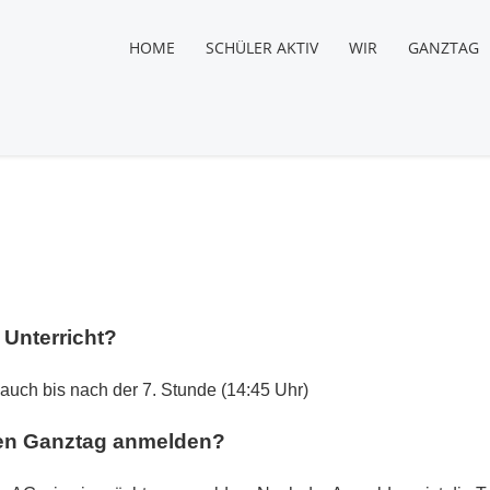
HOME
SCHÜLER AKTIV
WIR
GANZTAG
 Unterricht?
 auch bis nach der 7. Stunde (14:45 Uhr)
 den Ganztag anmelden?