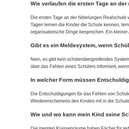
Wie verlaufen die ersten Tage an de
Die ersten Tage an der Nibelungen Realschule w
Tagen lernen die Kinder die Schule kennen, ler
organisatorische Dinge besprochen. Ein kleiner
Gibt es ein Meldesystem, wenn Schül
Nein, es gibt kein schülerübergreifendes System
über das Fehlen eines Schülers informiert, wenn
In welcher Form müssen Entschuldige
Die Entschuldigungen für das Fehlen von Schüler
Wiedererscheinens des Kindes mit in die Schule 
Wie und wo kann mein Kind seine Sc
Die meisten Klassenräume haben Fächer für jed