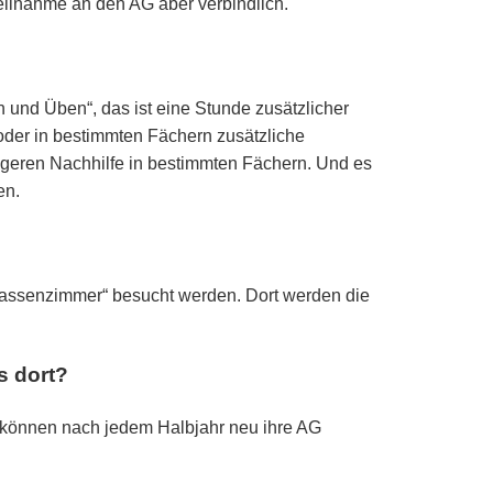
Teilnahme an den AG aber verbindlich.
n und Üben“, das ist eine Stunde zusätzlicher
 oder in bestimmten Fächern zusätzliche
ngeren Nachhilfe in bestimmten Fächern. Und es
en.
Klassenzimmer“ besucht werden. Dort werden die
s dort?
r können nach jedem Halbjahr neu ihre AG