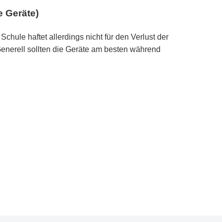
e Geräte)
chule haftet allerdings nicht für den Verlust der
 Generell sollten die Geräte am besten während